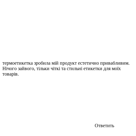
термоетикетка зробила мій продукт естетично привабливим.
Нічого зайвого, тільки чіткі та стильні етикетки для моїх
товарів.
Ответить