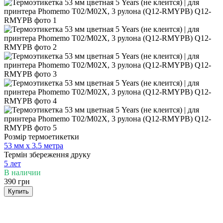
Розмір термоетикетки
53 мм х 3.5 метра
Термін збереження друку
5 лет
В наличии
390 грн
Купить