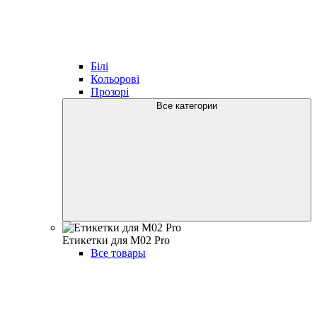
Білі
Кольорові
Прозорі
Все категории
Етикетки для M02 Pro
Все товары