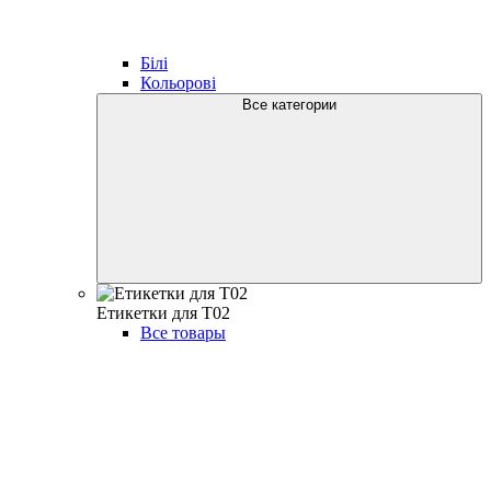
Білі
Кольорові
Все категории
Етикетки для T02
Все товары