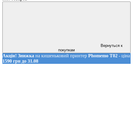
Вернуться к
покупкам
Акція! Знижка
на кишеньковий принтер
Phomemo T02
- ціна
1590 грн до 31.08