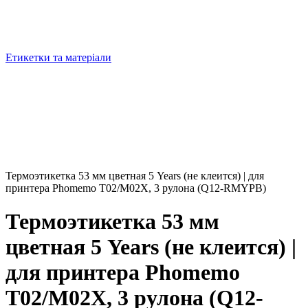
Етикетки та матеріали
Термоэтикетка 53 мм цветная 5 Years (не клеится) | для
принтера Phomemo T02/M02X, 3 рулона (Q12-RMYPB)
Термоэтикетка 53 мм
цветная 5 Years (не клеится) |
для принтера Phomemo
T02/M02X, 3 рулона (Q12-