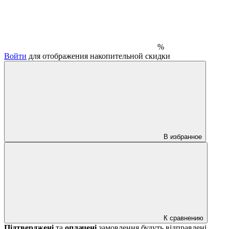
%
Войти
для отображения накопительной скидки
В избранное
К сравнению
Підтверджені
та
оплачені
замовлення будуть відправлені