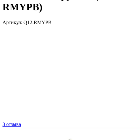
RMYPB)
Артикул:
Q12-RMYPB
3 отзыва