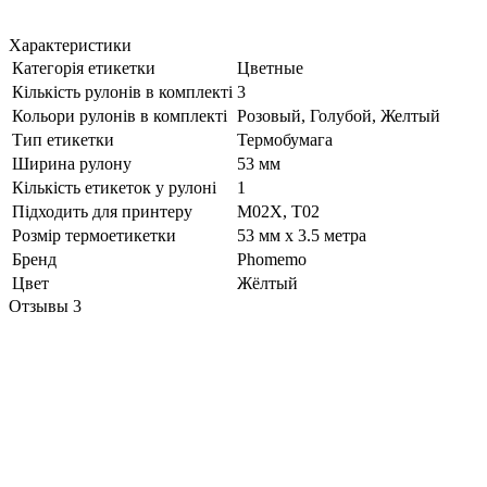
Характеристики
Категорія етикетки
Цветные
Кількість рулонів в комплекті
3
Кольори рулонів в комплекті
Розовый, Голубой, Желтый
Тип етикетки
Термобумага
Ширина рулону
53 мм
Кількість етикеток у рулоні
1
Підходить для принтеру
M02X, T02
Розмір термоетикетки
53 мм х 3.5 метра
Бренд
Phomemo
Цвет
Жёлтый
Отзывы
3