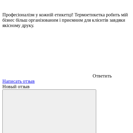
Професіоналізм у кожній етикетці! Термоетикетка робить мій
бізнес більш організованим і приємним для клієнтів завдяки
якісному друку.
Ответить
Написать отзыв
Новый отзыв