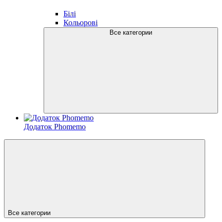
Білі
Кольорові
Все категории
Додаток Phomemo
Все категории