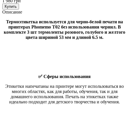
1 980 грн
Купить
Описание
Термоэтикетка используется для черно-белой печати на
принтерах Phomemo T02 без использования чернил. В
комплекте 3 шт термоленты розового, голубого и желтого
цвета шириной 53 мм и длиной 6.5 м.
✅ Cферы использования
Этикетки напечатаны на принтере могут использоваться во
многих областях, как для работы, обучения, так и для
домашнего использования. Печать на этикетках также
идеально подходит для детского творчества и обучения.