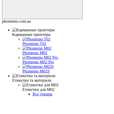
phomemo.com.ua
Карманные принтеры
Phomemo T02
Phomemo M02
Phomemo M02 Pro
Phomemo M02S
Етикетки та матеріали
Етикетки для M02
Все товары