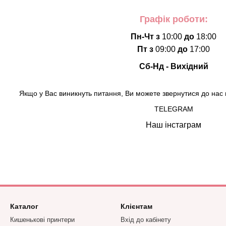
Графік роботи:
Пн-Чт з
10:00
до
18:00
Пт з
09:00
до
17:00
Сб-Нд - Вихідний
Якщо у Вас виникнуть питання, Ви можете звернутися до нас 
TELEGRAM
Наш інстаграм
Каталог
Клієнтам
Кишенькові принтери
Вхід до кабінету