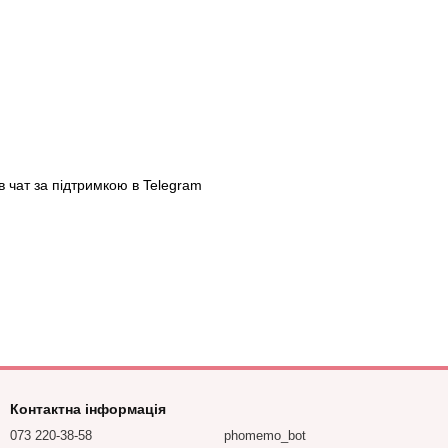
в чат за підтримкою в Telegram
Контактна інформація
073 220-38-58
phomemo_bot