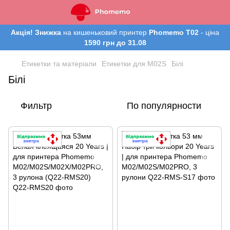
Акція! Знижка
на кишеньковий принтер
Phomemo T02
- ціна
1590 грн до 31.08
Етикетки та матеріали
Етикетки для M02S
Білі
Білі
Фильтр
По популярности