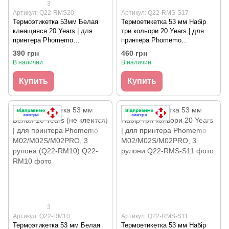
3
Артикул: Q22-RMS20
Артикул: Q22-RMS-S17
Термоэтикетка 53мм Белая
Термоетикетка 53 мм Набір
клеящаяся 20 Years | для
три кольори 20 Years | для
принтера Phomemo
принтера Phomemo
M02/M02S/M02X/M02PRO, 3
M02/M02S/M02PRO, 3 рулони
390 грн
460 грн
рулона (Q22-RMS20)
В наличии
В наличии
Купить
Купить
3
Артикул: Q22-RM10
Артикул: Q22-RMS-S11
Термоэтикетка 53 мм Белая
Термоетикетка 53 мм Набір