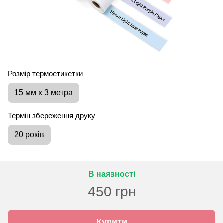
Розмір термоетикетки
15 мм х 3 метра
Термін збереження друку
20 років
В наявності
450 грн
Купити