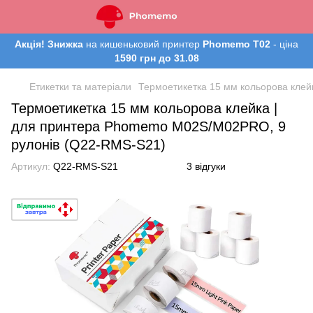
Акція! Знижка
на кишеньковий принтер
Phomemo T02
- ціна
1590 грн до 31.08
Етикетки та матеріали
Термоетикетка 15 мм кольорова кле
Термоетикетка 15 мм кольорова клейка |
для принтера Phomemo M02S/M02PRO, 9
рулонів (Q22-RMS-S21)
Артикул:
Q22-RMS-S21
3 відгуки